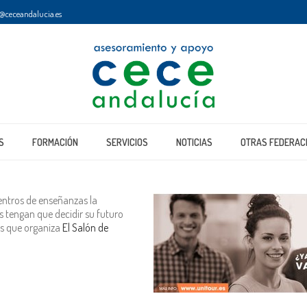
@ceceandalucia.es
S
FORMACIÓN
SERVICIOS
NOTICIAS
OTRAS FEDERAC
entros de enseñanzas la
 tengan que decidir su futuro
os que organiza
El Salón de