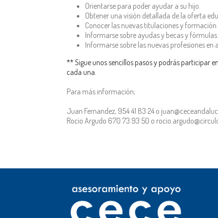
Orientarse para poder ayudar a su hijo.
Obtener una visión detallada de la oferta edu
Conocer las nuevas titulaciones y formación 
Informarse sobre ayudas y becas y fórmulas 
Informarse sobre las nuevas profesiones en 
** Sigue unos sencillos pasos y podrás participa
cada una.
Para más información;
Juan Fernandez, 954 41 83 24 o juan@ceceandaluc
Rocio Argudo 670 73 93 50 o rocio.argudo@circul