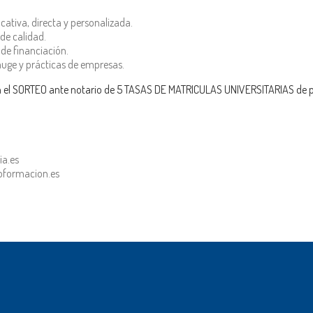
cativa, directa y personalizada.
de calidad.
de financiación.
auge y prácticas de empresas.
r en el SORTEO ante notario de 5 TASAS DE MATRICULAS UNIVERSITARIAS de
ia.es
oformacion.es