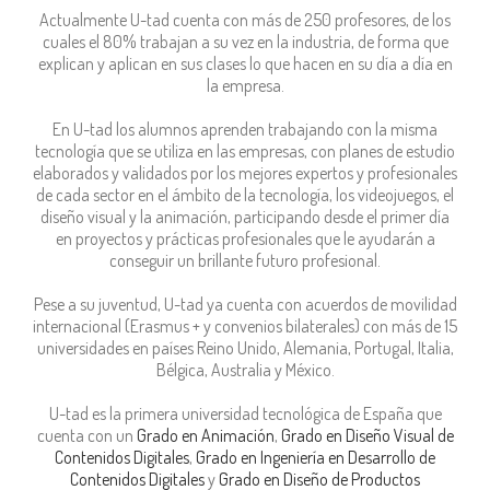
Actualmente U-tad cuenta con más de 250 profesores, de los
cuales el 80% trabajan a su vez en la industria, de forma que
explican y aplican en sus clases lo que hacen en su día a día en
la empresa.
En U-tad los alumnos aprenden trabajando con la misma
tecnología que se utiliza en las empresas, con planes de estudio
elaborados y validados por los mejores expertos y profesionales
de cada sector en el ámbito de la tecnología, los videojuegos, el
diseño visual y la animación, participando desde el primer día
en proyectos y prácticas profesionales que le ayudarán a
conseguir un brillante futuro profesional.
Pese a su juventud, U-tad ya cuenta con acuerdos de movilidad
internacional (Erasmus + y convenios bilaterales) con más de 15
universidades en países Reino Unido, Alemania, Portugal, Italia,
Bélgica, Australia y México.
U-tad es la primera universidad tecnológica de España que
cuenta con un
Grado en Animación
,
Grado en Diseño Visual de
Contenidos Digitales
,
Grado en Ingeniería en Desarrollo de
Contenidos Digitales
y
Grado en Diseño de Productos