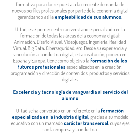
formativa para dar respuesta a la creciente demanda de
nuevos perfiles profesionales por parte de la economía digital
garantizando así la
empleabilidad de sus alumnos.
U-tad, es el primer centro universitario especializado en la
formación de todas las áreas de la economía digital:
Animación, Diseño Visual, Videojuegos, Ingeniería, Realidad
Virtual, Big Data, Ciberseguridad, etc. Desde su experiencia y
vinculación a la industria digital, esta institución, pionera en
España y Europa, tiene como objetivo la
formación de los
futuros profesionales
especializados en la creación,
programación y dirección de contenidos, productos y servicios
digitales.
Excelencia y tecnología de vanguardia al servicio del
alumno
U-tad se ha convertido en un referente en la
formación
especializada en la industria digital,
gracias a su modelo
educativo con un marcado
carácter transversal
, cuyos ejes
son la empresa y la industria.