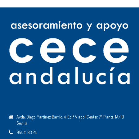
Avda. Diego Martínez Barrio, 4. Edif. Viapol Center. 7ª Planta, 1A/1B
Sevilla
954 41 83 24