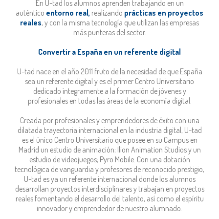
En U-tad los alumnos aprenden trabajando en un
auténtico
entorno real,
realizando
prácticas en proyectos
reales
, y con la misma tecnología que utilizan las empresas
más punteras del sector.
Convertir a España en un referente digital
U-tad nace en el año 2011 fruto de la necesidad de que España
sea un referente digital y es el primer Centro Universitario
dedicado íntegramente a la formación de jóvenes y
profesionales en todas las áreas de la economía digital.
Creada por profesionales y empren­dedores de éxito con una
dilatada trayectoria internacional en la industria digital, U-tad
es el único Centro Universitario que posee en su Campus en
Madrid un estudio de animación; Ilion Animation Studios y un
estudio de videojuegos; Pyro Mobile. Con una dotación
tecnológica de vanguardia y profesores de reconocido prestigio,
U-tad es ya un referente internacional donde los alumnos
desarrollan proyectos interdisciplinares y trabajan en proyectos
reales fomentando el desarrollo del talento, así como el espíritu
innovador y emprendedor de nuestro alumnado.