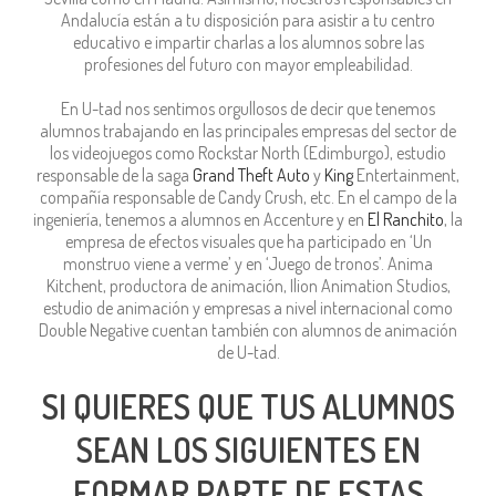
Andalucía están a tu disposición para asistir a tu centro
educativo e impartir charlas a los alumnos sobre las
profesiones del futuro con mayor empleabilidad.
En U-tad nos sentimos orgullosos de decir que tenemos
alumnos trabajando en las principales empresas del sector de
los videojuegos como Rockstar North (Edimburgo), estudio
responsable de la saga
Grand Theft Auto
y
King
Entertainment,
compañía responsable de Candy Crush, etc. En el campo de la
ingeniería, tenemos a alumnos en Accenture y en
El Ranchito
, la
empresa de efectos visuales que ha participado en ‘Un
monstruo viene a verme’ y en ‘Juego de tronos’. Anima
Kitchent, productora de animación, Ilion Animation Studios,
estudio de animación y empresas a nivel internacional como
Double Negative cuentan también con alumnos de animación
de U-tad.
SI QUIERES QUE TUS ALUMNOS
SEAN LOS SIGUIENTES EN
FORMAR PARTE DE ESTAS