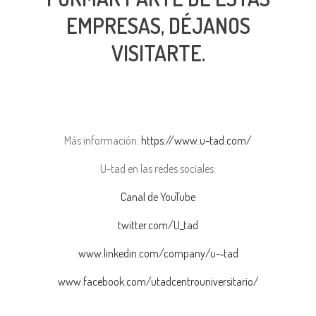
EMPRESAS, DÉJANOS
VISITARTE.
Más información:
https://www.u-tad.com/
U-­tad en las redes sociales:
Canal de YouTube
twitter.com/U_tad
www.linkedin.com/company/u-­‐tad
www.facebook.com/utadcentrouniversitario/