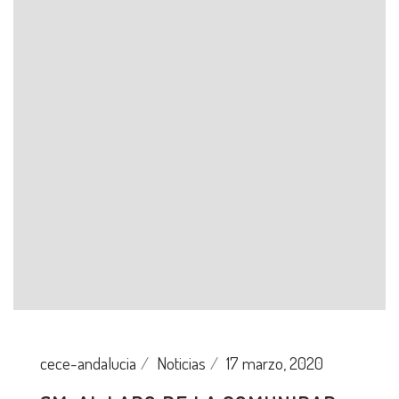
cece-andalucia
Noticias
17 marzo, 2020