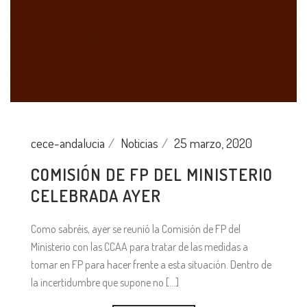
cece-andalucia
Noticias
25 marzo, 2020
COMISIÓN DE FP DEL MINISTERIO
CELEBRADA AYER
Como sabréis, ayer se reunió la Comisión de FP del
Ministerio con las CCAA para tratar de las medidas a
tomar en FP para hacer frente a esta situación. Dentro de
la incertidumbre que supone no [...]