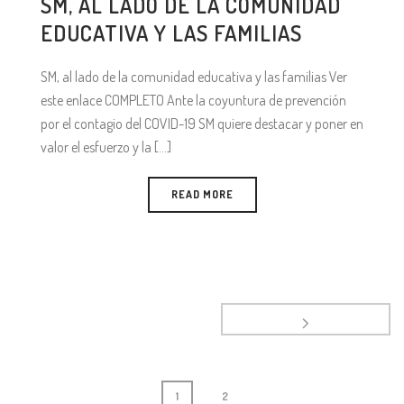
SM, AL LADO DE LA COMUNIDAD
EDUCATIVA Y LAS FAMILIAS
SM, al lado de la comunidad educativa y las familias Ver
este enlace COMPLETO Ante la coyuntura de prevención
por el contagio del COVID-19 SM quiere destacar y poner en
valor el esfuerzo y la [...]
READ MORE
1
2