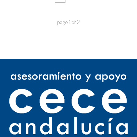
page
1
of
2