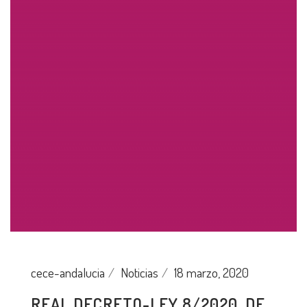
cece-andalucia
Noticias
18 marzo, 2020
REAL DECRETO-LEY 8/2020, DE