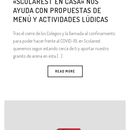
«SCOLAREST EN CASA» NOS
AYUDA CON PROPUESTAS DE
MENÚ Y ACTIVIDADES LÚDICAS
Tras el cierre de los Colegios y la llamada al confinamiento
para poder hacer frente al COVID-19, en Scolarest
queremos seguir estando cerca de ti y aportar nuestro
granito de arena en esta [...]
READ MORE