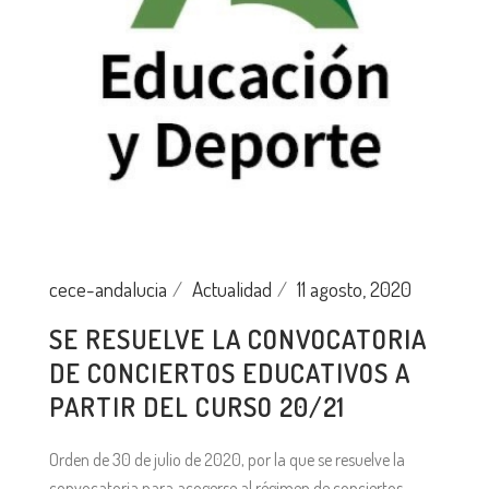
cece-andalucia
Actualidad
11 agosto, 2020
SE RESUELVE LA CONVOCATORIA
DE CONCIERTOS EDUCATIVOS A
PARTIR DEL CURSO 20/21
Orden de 30 de julio de 2020, por la que se resuelve la
convocatoria para acogerse al régimen de conciertos