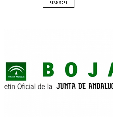
READ MORE