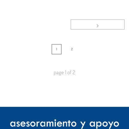
1
2
page
1
of
2