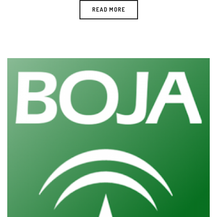
READ MORE