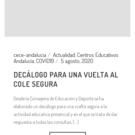
cece-andalucia
Actualidad
,
Centros Educativos
Andalucía
,
COVID19
5 agosto, 2020
DECÁLOGO PARA UNA VUELTA AL
COLE SEGURA
Desde la Consejería de Educación y Deporte se ha
elaborado un decálogo para una vuelta segura a la
actividad educativa presencial y en el que se trata de dar
respuesta a todas las consultas, [...]