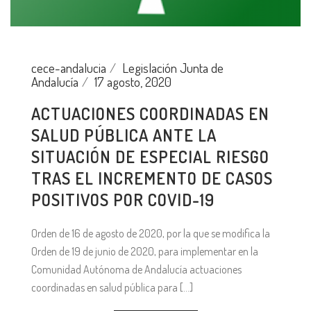
cece-andalucia
Legislación Junta de
Andalucía
17 agosto, 2020
ACTUACIONES COORDINADAS EN
SALUD PÚBLICA ANTE LA
SITUACIÓN DE ESPECIAL RIESGO
TRAS EL INCREMENTO DE CASOS
POSITIVOS POR COVID-19
Orden de 16 de agosto de 2020, por la que se modifica la
Orden de 19 de junio de 2020, para implementar en la
Comunidad Autónoma de Andalucía actuaciones
coordinadas en salud pública para [...]