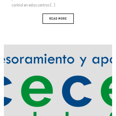
control en estos centros [...]
READ MORE