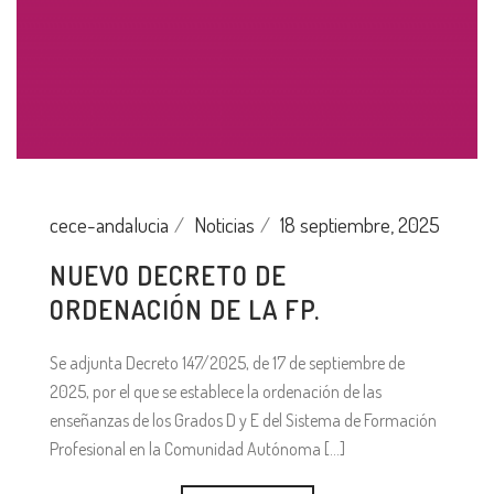
cece-andalucia
Noticias
18 septiembre, 2025
NUEVO DECRETO DE
ORDENACIÓN DE LA FP.
Se adjunta Decreto 147/2025, de 17 de septiembre de
2025, por el que se establece la ordenación de las
enseñanzas de los Grados D y E del Sistema de Formación
Profesional en la Comunidad Autónoma [...]