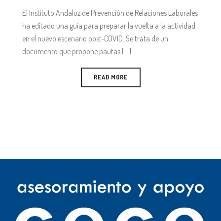
El Instituto Andaluz de Prevención de Relaciones Laborales
ha editado una guía para preparar la vuelta a la actividad
en el nuevo escenario post-COVID. Se trata de un
documento que propone pautas [...]
READ MORE