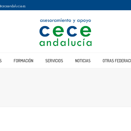
ceceandalucia.es
S
FORMACIÓN
SERVICIOS
NOTICIAS
OTRAS FEDERAC