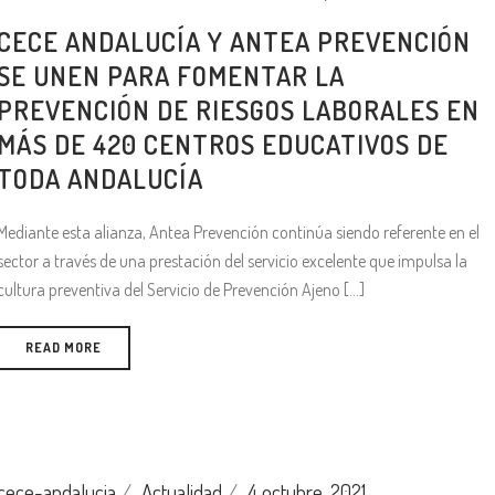
CECE ANDALUCÍA Y ANTEA PREVENCIÓN
SE UNEN PARA FOMENTAR LA
PREVENCIÓN DE RIESGOS LABORALES EN
MÁS DE 420 CENTROS EDUCATIVOS DE
TODA ANDALUCÍA
Mediante esta alianza, Antea Prevención continúa siendo referente en el
sector a través de una prestación del servicio excelente que impulsa la
cultura preventiva del Servicio de Prevención Ajeno [...]
READ MORE
cece-andalucia
Actualidad
4 octubre, 2021