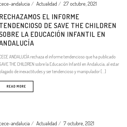
cece-andalucia
Actualidad
27 octubre, 2021
RECHAZAMOS EL INFORME
TENDENCIOSO DE SAVE THE CHILDREN
SOBRE LA EDUCACIÓN INFANTIL EN
ANDALUCÍA
CECE ANDALUCÍA rechaza el informe tendencioso que ha publicado
SAVE THE CHILDREN sobre la Educación Infantil en Andalucía, al estar
plagado de inexactitudes y ser tendencioso y manipulador [...]
READ MORE
cece-andalucia
Actualidad
7 octubre, 2021