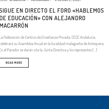
SIGUE EN DIRECTO EL FORO «HABLEMOS
DE EDUCACIÓN» CON ALEJANDRO
MACARRÓN
La Federación de Centros de Enseñanza Privada, CECE Andalucía,
celebrará su Asamblea Anual en la localidad malagueña de Antequera.
En el Parador se darán cita la Junta Directiva y los representes [...]
READ MORE