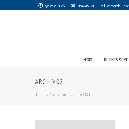
agosto 8, 2026
954 418 324
ceceandalucia
INICIO
QUIENES SOMO
ARCHIVOS
Monthly Archive for: "octubre, 2021"