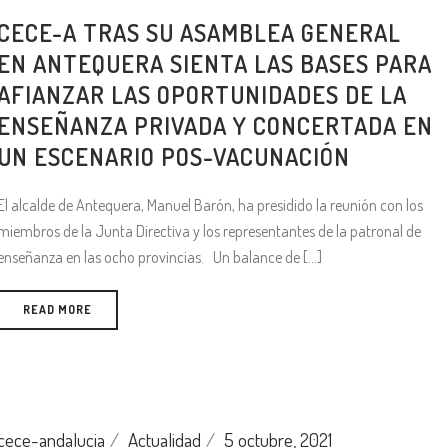
CECE-A TRAS SU ASAMBLEA GENERAL
EN ANTEQUERA SIENTA LAS BASES PARA
AFIANZAR LAS OPORTUNIDADES DE LA
ENSEÑANZA PRIVADA Y CONCERTADA EN
UN ESCENARIO POS-VACUNACIÓN
El alcalde de Antequera, Manuel Barón, ha presidido la reunión con los
miembros de la Junta Directiva y los representantes de la patronal de
enseñanza en las ocho provincias. Un balance de [...]
READ MORE
cece-andalucia
Actualidad
5 octubre, 2021