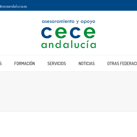
@ceceandalucia.es
S
FORMACIÓN
SERVICIOS
NOTICIAS
OTRAS FEDERAC