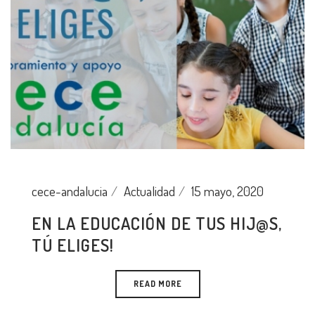
cece-andalucia
Actualidad
15 mayo, 2020
EN LA EDUCACIÓN DE TUS HIJ@S,
TÚ ELIGES!
READ MORE