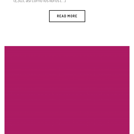
(ESO), así como los libros [...]
READ MORE