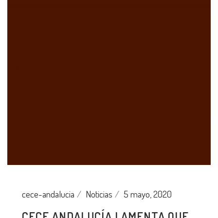
cece-andalucia
Noticias
5 mayo, 2020
CECE ANDALUCÍA LAMENTA QUE