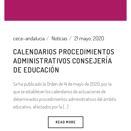
cece-andalucia
Noticias
21 mayo, 2020
CALENDARIOS PROCEDIMIENTOS
ADMINISTRATIVOS CONSEJERÍA
DE EDUCACIÓN
Se ha publicado la Orden de 14 de mayo de 2020, por la
que se establecen los calendarios de actuaciones de
determinados procedimientos administrativos del ámbito
educativo, afectados por la [...]
READ MORE