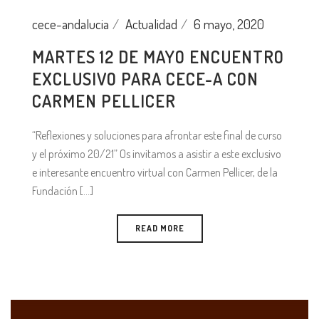
cece-andalucia
Actualidad
6 mayo, 2020
MARTES 12 DE MAYO ENCUENTRO
EXCLUSIVO PARA CECE-A CON
CARMEN PELLICER
“Reflexiones y soluciones para afrontar este final de curso
y el próximo 20/21” Os invitamos a asistir a este exclusivo
e interesante encuentro virtual con Carmen Pellicer, de la
Fundación [...]
READ MORE