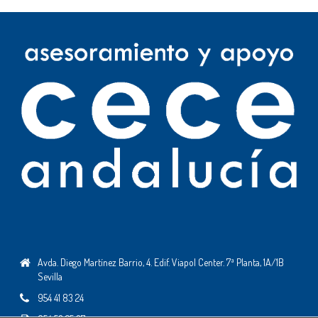
Avda. Diego Martínez Barrio, 4. Edif. Viapol Center. 7ª Planta, 1A/1B
Sevilla
954 41 83 24