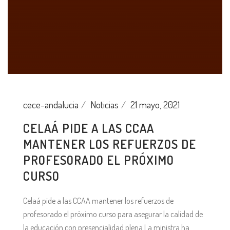
cece-andalucia
Noticias
21 mayo, 2021
CELAÁ PIDE A LAS CCAA
MANTENER LOS REFUERZOS DE
PROFESORADO EL PRÓXIMO
CURSO
Celaá pide a las CCAA mantener los refuerzos de
profesorado el próximo curso para asegurar la calidad de
la educación con presencialidad plena La ministra ha