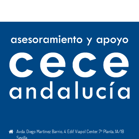
Avda. Diego Martínez Barrio, 4. Edif. Viapol Center. 7ª Planta, 1A/1B
Sevilla