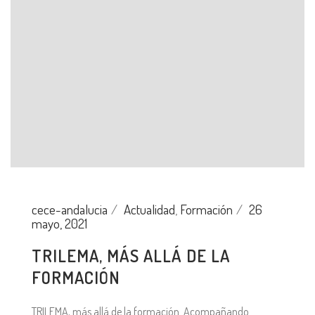
cece-andalucia
Actualidad
,
Formación
26
mayo, 2021
TRILEMA, MÁS ALLÁ DE LA
FORMACIÓN
TRILEMA, más allá de la formación. Acompañando