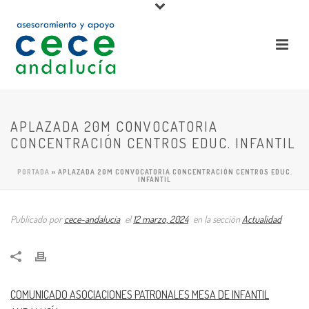
APLAZADA 20M CONVOCATORIA
CONCENTRACIÓN CENTROS EDUC. INFANTIL
PORTADA
»
APLAZADA 20M CONVOCATORIA CONCENTRACIÓN CENTROS EDUC.
INFANTIL
Publicado por
cece-andalucia
el
12 marzo, 2024
en la sección
Actualidad
COMUNICADO ASOCIACIONES PATRONALES MESA DE INFANTIL