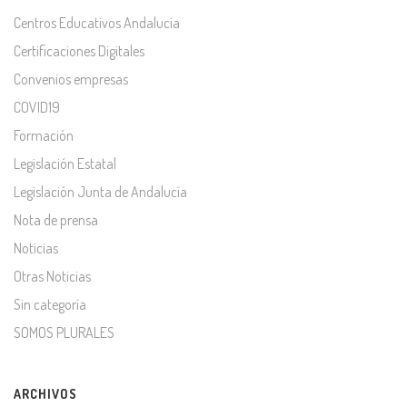
Centros Educativos Andalucía
Certificaciones Digitales
Convenios empresas
COVID19
Formación
Legislación Estatal
Legislación Junta de Andalucía
Nota de prensa
Noticias
Otras Noticias
Sin categoría
SOMOS PLURALES
ARCHIVOS