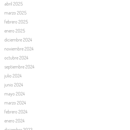
abril 2025
marzo 2025
febrero 2025
enero 2025
diciembre 2024
noviembre 2024
octubre 2024
septiembre 2024
julio 2024
junio 2024
mayo 2024
marzo 2024
febrero 2024
enero 2024
diciembre 2023