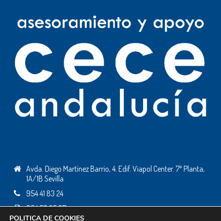
Avda. Diego Martínez Barrio, 4. Edif. Viapol Center. 7ª Planta,
1A/1B Sevilla
954 41 83 24
954 53 25 37
POLITICA DE COOKIES