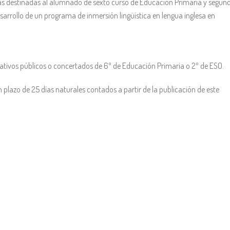
s destinadas al alumnado de sexto curso de Educación Primaria y segun
sarrollo de un programa de inmersión lingüística en lengua inglesa en
tivos públicos o concertados de 6º de Educación Primaria o 2º de ESO.
un plazo de 25 días naturales contados a partir de la publicación de este