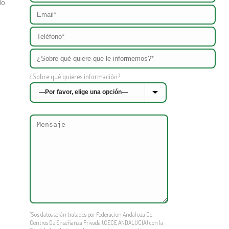
do
¿Sobre qué quieres información?
"Sus datos serán tratados por Federacion Andaluza De
Centros De Enseñanza Privada (CECE ANDALUCIA) con la