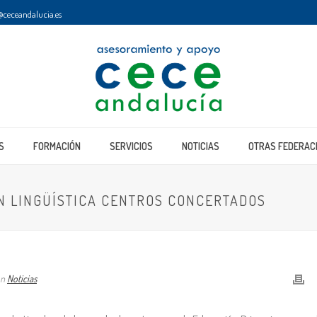
ceceandalucia.es
S
FORMACIÓN
SERVICIOS
NOTICIAS
OTRAS FEDERAC
N LINGÜÍSTICA CENTROS CONCERTADOS
ón
Noticias