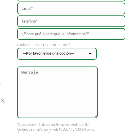
¿Sobre qué quieres información?
,
21,
"Sus datos serán tratados por Federacion Andaluza De
Centros De Enseñanza Privada (CECE ANDALUCIA) con la