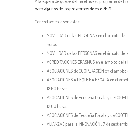
A la espera de que se defina el nuevo programa de 
para algunos de los programas de este 2021.
Concretamente son estos:
MOVILIDAD de las PERSONAS en el ámbito de l
horas
MOVILIDAD de las PERSONAS en el ámbito de la
ACREDITACIONES ERASMUS en el ámbito de la E
ASOCIACIONES de COOPERACIÓN en el ámbito d
ASOCIACIONES A PEQUEÑA ESCALA en el ámbito
12:00 horas
ASOCIACIONES de Pequeña Escala y de COOPER
12:00 horas.
ASOCIACIONES de Pequeña Escala y de COOPERA
ALIANZAS para la INNOVACIÓN : 7 de septiembr