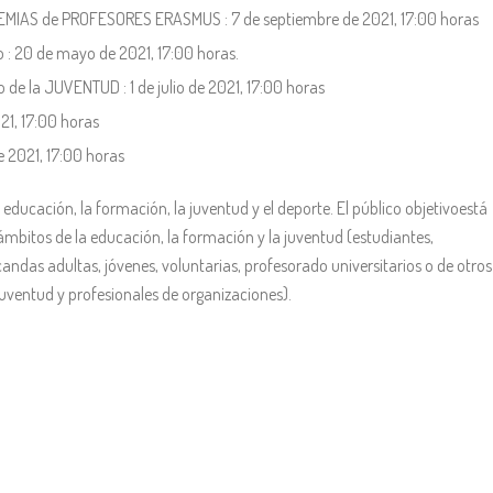
MIAS de PROFESORES ERASMUS : 7 de septiembre de 2021, 17:00 horas
 : 20 de mayo de 2021, 17:00 horas.
e la JUVENTUD : 1 de julio de 2021, 17:00 horas
1, 17:00 horas
e 2021, 17:00 horas
ducación, la formación, la juventud y el deporte. El público objetivoestá
mbitos de la educación, la formación y la juventud (estudiantes,
ndas adultas, jóvenes, voluntarias, profesorado universitarios o de otros
juventud y profesionales de organizaciones).