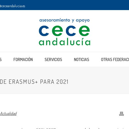
ceceandalucia.es
S
FORMACIÓN
SERVICIOS
NOTICIAS
OTRAS FEDERAC
DE ERASMUS+ PARA 2021
Actualidad