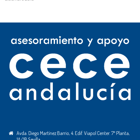
Avda. Diego Martínez Barrio, 4. Edif. Viapol Center. 7ª Planta,
1A/1B Sevilla