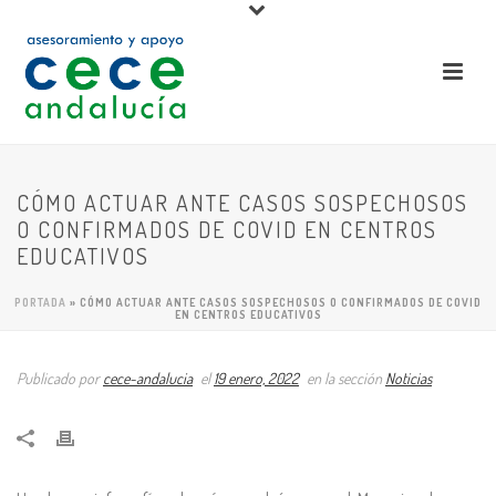
CÓMO ACTUAR ANTE CASOS SOSPECHOSOS
O CONFIRMADOS DE COVID EN CENTROS
EDUCATIVOS
PORTADA
»
CÓMO ACTUAR ANTE CASOS SOSPECHOSOS O CONFIRMADOS DE COVID
EN CENTROS EDUCATIVOS
Publicado por
cece-andalucia
el
19 enero, 2022
en la sección
Noticias