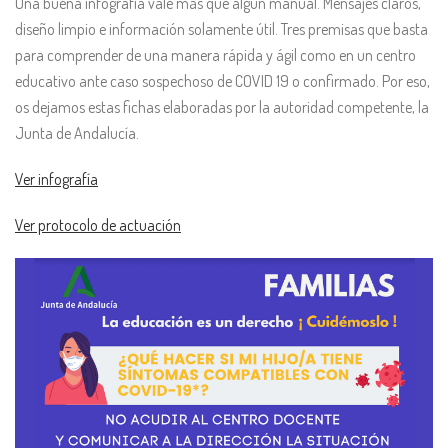
Una buena infografía vale más que algún manual. Mensajes claros,
diseño limpio e información solamente útil. Tres premisas que basta
para comprender de una manera rápida y ágil como en un centro
educativo ante caso sospechoso de COVID 19 o confirmado. Por eso,
os dejamos estas fichas elaboradas por la autoridad competente, la
Junta de Andalucía.
Ver infografía
Ver protocolo de actuación