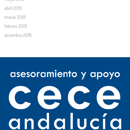
abril 2019
marzo 2019
febrero 2019
diciembre 2018