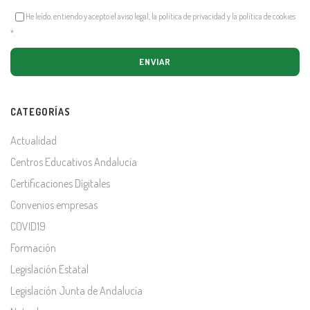
He leído, entiendo y acepto el aviso legal, la política de privacidad y la política de cookies
*
.
CATEGORÍAS
Actualidad
Centros Educativos Andalucía
Certificaciones Digitales
Convenios empresas
COVID19
Formación
Legislación Estatal
Legislación Junta de Andalucía