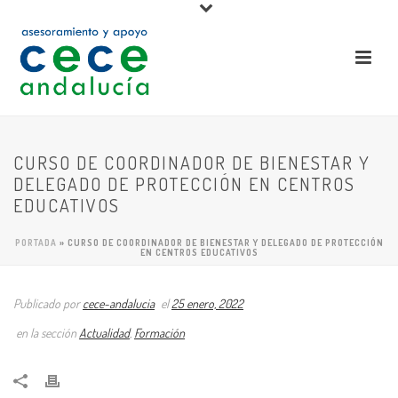
CURSO DE COORDINADOR DE BIENESTAR Y
DELEGADO DE PROTECCIÓN EN CENTROS
EDUCATIVOS
PORTADA
»
CURSO DE COORDINADOR DE BIENESTAR Y DELEGADO DE PROTECCIÓN
EN CENTROS EDUCATIVOS
Publicado por
cece-andalucia
el
25 enero, 2022
en la sección
Actualidad
,
Formación