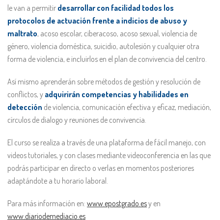
le van a permitir
desarrollar con facilidad todos los
protocolos de actuación frente a indicios de abuso y
maltrato
, acoso escolar, ciberacoso, acoso sexual, violencia de
género, violencia doméstica, suicidio, autolesión y cualquier otra
forma de violencia, e incluirlos en el plan de convivencia del centro.
Así mismo aprenderán sobre métodos de gestión y resolución de
conflictos, y
adquirirán competencias y habilidades en
detección
de violencia, comunicación efectiva y eficaz, mediación,
círculos de dialogo y reuniones de convivencia.
El curso se realiza a través de una plataforma de fácil manejo, con
videos tutoriales, y con clases mediante videoconferencia en las que
podrás participar en directo o verlas en momentos posteriores
adaptándote a tu horario laboral.
Para más información en:
www.epostgrado.es
y en
www.diariodemediacio.es