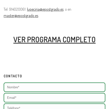
Tel: 914020061
lupeciria@epostgrado.es
o en
master@epostgrado.es
VER PROGRAMA COMPLETO
CONTACTO