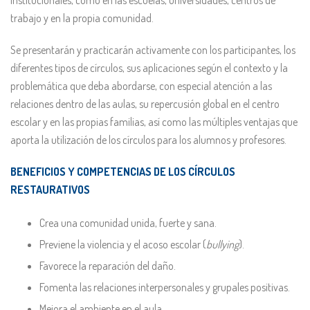
institucionales, como en las escuelas, universidades, centros de
trabajo y en la propia comunidad.
Se presentarán y practicarán activamente con los participantes, los
diferentes tipos de círculos, sus aplicaciones según el contexto y la
problemática que deba abordarse, con especial atención a las
relaciones dentro de las aulas, su repercusión global en el centro
escolar y en las propias familias, así como las múltiples ventajas que
aporta la utilización de los círculos para los alumnos y profesores.
BENEFICIOS Y COMPETENCIAS DE LOS CÍRCULOS
RESTAURATIVOS
Crea una comunidad unida, fuerte y sana.
Previene la violencia y el acoso escolar (
bullying
).
Favorece la reparación del daño.
Fomenta las relaciones interpersonales y grupales positivas.
Mejora el ambiente en el aula.