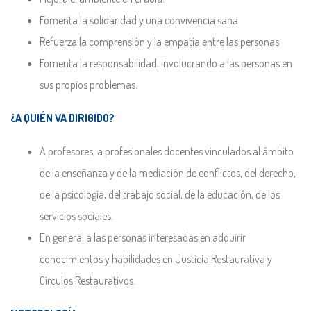
Fomenta la solidaridad y una convivencia sana
Refuerza la comprensión y la empatía entre las personas
Fomenta la responsabilidad, involucrando a las personas en
sus propios problemas.
¿A QUIÉN VA DIRIGIDO?
A profesores, a profesionales docentes vinculados al ámbito
de la enseñanza y de la mediación de conflictos, del derecho,
de la psicología, del trabajo social, de la educación, de los
servicios sociales.
En general a las personas interesadas en adquirir
conocimientos y habilidades en Justicia Restaurativa y
Círculos Restaurativos.