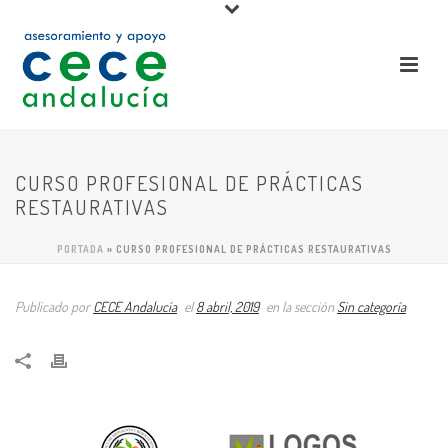
CURSO PROFESIONAL DE PRÁCTICAS
RESTAURATIVAS
PORTADA
»
CURSO PROFESIONAL DE PRÁCTICAS RESTAURATIVAS
Publicado por
CECE Andalucía
el
8 abril, 2019
en la sección
Sin categoría