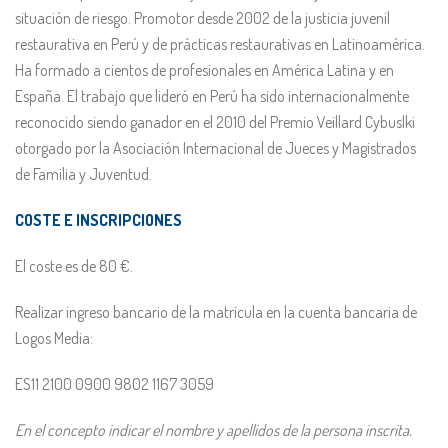
situación de riesgo. Promotor desde 2002 de la justicia juvenil
restaurativa en Perú y de prácticas restaurativas en Latinoamérica.
Ha formado a cientos de profesionales en América Latina y en
España. El trabajo que lideró en Perú ha sido internacionalmente
reconocido siendo ganador en el 2010 del Premio Veillard Cybuslki
otorgado por la Asociación Internacional de Jueces y Magistrados
de Familia y Juventud.
COSTE E INSCRIPCIONES
El coste es de 80 €.
Realizar ingreso bancario de la matrícula en la cuenta bancaria de
Logos Media:
ES11 2100 0900 9802 1167 3059
En el concepto indicar el nombre y apellidos de la persona inscrita.