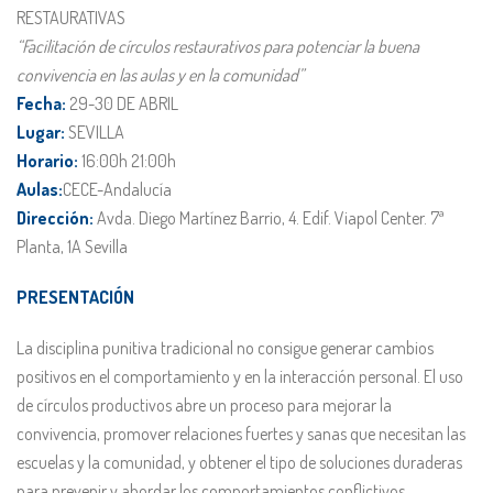
RESTAURATIVAS
“Facilitación de círculos restaurativos para potenciar la buena
convivencia en las aulas y en la comunidad”
Fecha:
29-30 DE ABRIL
Lugar:
SEVILLA
Horario:
16:00h 21:00h
Aulas:
CECE-Andalucía
Dirección:
Avda. Diego Martínez Barrio, 4. Edif. Viapol Center. 7ª
Planta, 1A Sevilla
PRESENTACIÓN
La disciplina punitiva tradicional no consigue generar cambios
positivos en el comportamiento y en la interacción personal. El uso
de círculos productivos abre un proceso para mejorar la
convivencia, promover relaciones fuertes y sanas que necesitan las
escuelas y la comunidad, y obtener el tipo de soluciones duraderas
para prevenir y abordar los comportamientos conflictivos,