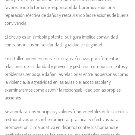
favoreciendo la toma de responsabilidad, promoviendo una
reparación efectiva de daños y restaurando las relaciones de buena
convivencia.
El círculo es un símbolo potente. Su figura implica comunidad,
conexión, inclusión, solidaridad, igualdad e integridad.
En el taller aprenderemos estrategias efectivas para fomentar
relaciones de solidaridad y prevenir y gestionar comportamientos y
problemas serios que dañan las relaciones entre las personas como
la violencia, la agresividad en las aulas o el acoso escolar y
examinaremos como asumir la responsabilidad por las propias
acciones.
Se abordarán los principios y valores fundamentales de los círculos
restaurativos que son herramientas prácticas y efectivas para
promover un clima positivo en distintos contextos humanos e