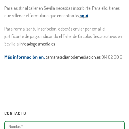
Para asistir al taller en Sevilla necesitas inscribirte. Para ello, tienes
que rellenar el formulario que encontrarás
aquí
.
Para formalizar tu inscripción, deberás enviar por email el
justificante de pago, indicando el Taller de Círculos Restaurativos en
Sevilla a
info@logosmedia.es
Más información en:
tamara@diariodemediacion.es
914 02 00 61
CONTACTO