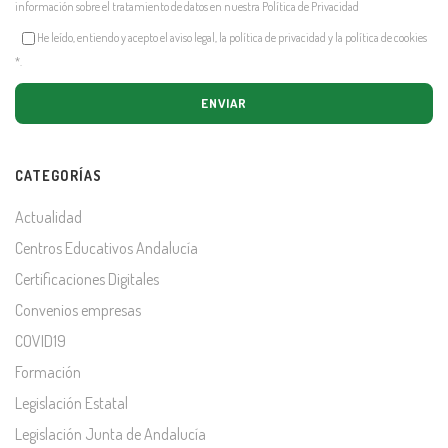
información sobre el tratamiento de datos en nuestra
Política de Privacidad
He leído, entiendo y acepto el aviso legal, la política de privacidad y la política de cookies
*
.
CATEGORÍAS
Actualidad
Centros Educativos Andalucía
Certificaciones Digitales
Convenios empresas
COVID19
Formación
Legislación Estatal
Legislación Junta de Andalucía