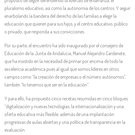
propósito de seguir defendiendo la libertad de enseñanza, el
pluralismo educativo, así como la autonomía de los centros. Y seguir
enarbolando la bandera del derecho de las familias a elegir la
educación que quieren para sus hijos, y el centro educativo, público
o privado, que responda a sus convicciones.
Por su parte, el encuentro ha sido inaugurado por el consejero de
Educación de la Junta de Andalucía, Manuel Alejandro Cardenete,
que ha insistido en la necesidad de primar por encima de todo la
excelencia académica pues al igual que somos lideres en otros
campos como “la creación de empresas o el número autónomos”,
también “lo tenemos que ser en la educación”.
Y para ello, ha propuesto cinco recetas resumidas en cinco bloques:
“digitalización y nuevas tecnologías, la internacionalización y una
oferta educativa más flexible; además de una implantación
progresivas de aulas abiertas y una política de transparencia en la
evaluación.