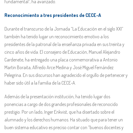
fundamental”, ha avanzado.
Reconocimiento a tres presidentes de CECE-A
Durante el transcurso de la Jornada “La Educación en el siglo XXI”
también ha tenido lugar un reconocimiento emotivo a los
presidentes de la patronal de la enseñanza privada en sus treinta y
cinco años de vida. El consejero de Educación, Manuel Alejandro
Cardenete, ha entregado una placa conmemorativa a Antonio
Martin Boraita, Alfredo Arce Medina y José Miguel Fernández
Pelegrina. En sus discursos han agradecido el orgullo de pertenecer y
haber sido útil a la familia de la CECE-A.
Además de la presentación institución, ha tenido lugar dos
ponencias a cargo de dos grandes profesionales de reconocido
prestigio. Por un lado, Inger Enkvist, que ha disertado sobre el
alumnado y los derechos humanos. Ha situado que para tener un
buen sistema educativo es preciso contar con “buenos docentes y