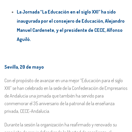
La Jornada “La Educación en el siglo XXI” ha sido
inaugurada por el consejero de Educación, Alejandro
Manuel Cardenete, y el presidente de CECE, Alfonso
Aguiló.
Sevilla, 20 de mayo
Con el propósito de avanzar en una mejor “Educación para el siglo
XXI” se han celebrado en la sede de la Confederación de Empresarios
de Andalucía una jornada que también ha servido para
conmemorar el 35 aniversario de la patronal de la enseñanza
privada, CECE-Andalucía.
Durante la sesión la organización ha reafirmado y renovado su