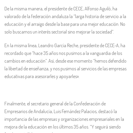
De la misma manera, el presidente de CECE, Alfonso Aguiló, ha
valorado de la federación andaluza la “larga historia de servicio a la
educación y el arraigo desde la base para una mejor educación. No
solo buscamos un interés sectorial sino mejorar la sociedad”.
En la misma línea, Leandro García Reche, presidente de CECE-A, ha
recordado que “hace 35 años nos pusimos a la vanguardia de los
cambios en educación”. Así, desde ese momento “hemos defendido
la libertad de enseñanza, y nos pusimos al servicios de las empresas
educativas para asesorarles y apoyarles».
Finalmente, el secretario general de la Confederación de
Empresarios de Andalucía, Luis Fernández Palacios, destacó la
importancia de las empresas y organizaciones empresariales en la
mejora de la educación en los últimos 35 años. “Y seguirá siendo