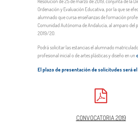
Resolución de 25 de marzo de 2019, conjunta de la Di
Ordenación y Evaluación Educativa, por la que se efec
alumnado que cursa enseñanzas de formación profesion
Comunidad Autónoma de Andalucía, al amparo del p
2019/20.
Podrá solicitar las estancias el alumnado matriculad
profesional inicial o de artes plásticas y diseño en un
El plazo de presentación de solicitudes será e
CONVOCATORIA 2019