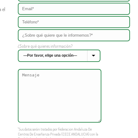
 el
¿Sobre qué quieres información?
"Sus datos serán tratados por Federacion Andaluza De
Centros De Enseñanza Privada (CECE ANDALUCIA) con la