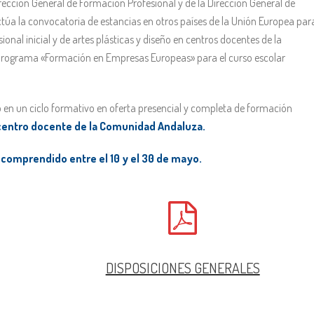
rección General de Formación Profesional y de la Dirección General de
túa la convocatoria de estancias en otros países de la Unión Europea para
al inicial y de artes plásticas y diseño en centros docentes de la
rograma «Formación en Empresas Europeas» para el curso escolar
o en un ciclo formativo en oferta presencial y completa de formación
centro docente de la Comunidad Andaluza.
l comprendido entre el 10 y el 30 de mayo.
DISPOSICIONES GENERALES