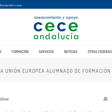
ceceandalucia.es
S
FORMACIÓN
SERVICIOS
NOTICIAS
OTRAS FEDERAC
 LA UNIÓN EUROPEA ALUMNADO DE FORMACIÓN 
oticias