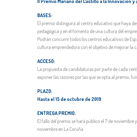
II Premio Mariano del Castillo a la Innovación
BASES:
El premio distinguirá al centro educativo que haya 
pedagógica y en el fomento de una cultura del empr
Podrán concurrir todos los centros educativos de Es
cultura emprendedora con el objetivo de mejorar la ca
ACCESO:
La propuesta de candidaturas por parte de cada centr
exponer las razones por las que se opta al premio, f
PLAZO:
Hasta el 15 de octubre de 2019
ENTREGA PREMIO:
El fallo del premio se hará público el 7 de noviembre 
noviembre en La Coruña.