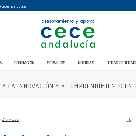
ceceandalucia.es
S
FORMACIÓN
SERVICIOS
NOTICIAS
OTRAS FEDERAC
O A LA INNOVACIÓN Y AL EMPRENDIMIENTO EN
ón
Actualidad