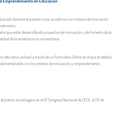
 y al Emprendimiento en Educación
destacado durante el pasado curso académico en materia de Innovación
endimiento.
paña que estén desarrollando proyectos de innovación y de fomento de la
lidad de la enseñanza no universitaria.
o educativo se hará a través de un formulario Online en el que se deberá
undamentándolo con los criterios de innovación y emprendimiento.
y el premio se entregará en el 47 Congreso Nacional de CECE, el 29 de