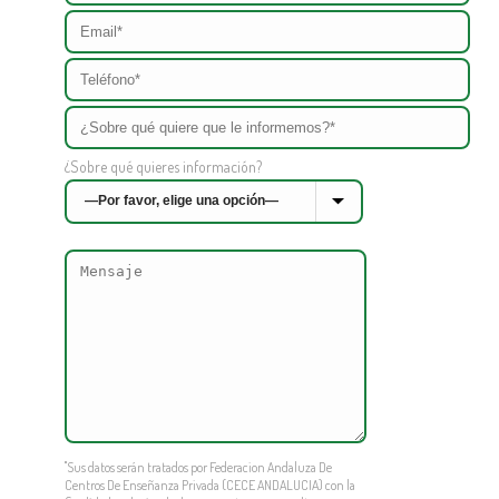
¿Sobre qué quieres información?
"Sus datos serán tratados por Federacion Andaluza De
Centros De Enseñanza Privada (CECE ANDALUCIA) con la