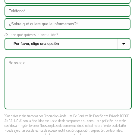
¿Sobre qué quieres información?
"Sus datos serán tratados por Federacion Andaluza De Centros De Enseñanza Privada (CECE
ANDALUCIA) con la finalidad exclusiva de dar respuesta a su consulta o petición. No serán
cedidos a ningún tercero. Nuestro plazo de conservación, si usted no es cliente, es de 1 año.
Puede ejercitar sus derechos de acceso, rectificación, oposición, supresión, portabilidad,