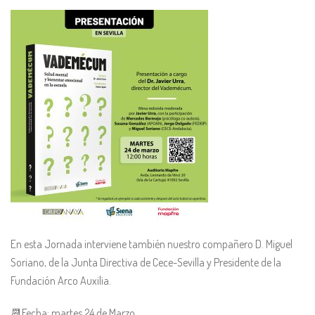
En esta Jornada interviene también nuestro compañero D. Miguel
Soriano, de la Junta Directiva de Cece-Sevilla y Presidente de la
Fundación Arco Auxilia.
📆Fecha: martes 24 de Marzo