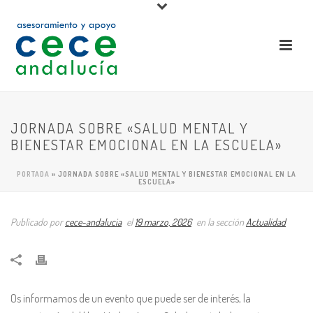
JORNADA SOBRE «SALUD MENTAL Y
BIENESTAR EMOCIONAL EN LA ESCUELA»
PORTADA
»
JORNADA SOBRE «SALUD MENTAL Y BIENESTAR EMOCIONAL EN LA
ESCUELA»
Publicado por
cece-andalucia
el
19 marzo, 2026
en la sección
Actualidad
Os informamos de un evento que puede ser de interés, la