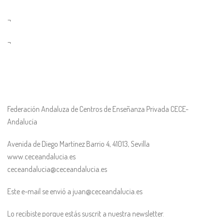
¬
¬
Federación Andaluza de Centros de Enseñanza Privada CECE-
Andalucía
Avenida de Diego Martínez Barrio 4, 41013, Sevilla
www.ceceandalucia.es
ceceandalucia@ceceandalucia.es
Este e-mail se envió a juan@ceceandalucia.es
Lo recibiste porque estás suscrit a nuestra newsletter.