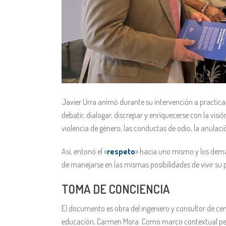
Javier Urra animó durante su intervención a practicar
debatir, dialogar, discrepar y enriquecerse con la vi
violencia de género, las conductas de odio, la anulació
Así, entonó el «
respeto
» hacia uno mismo y los demás
de manejarse en las mismas posibilidades de vivir su p
TOMA DE CONCIENCIA
El documento es obra del ingeniero y consultor de ce
educación, Carmen Mora. Como marco contextual perc