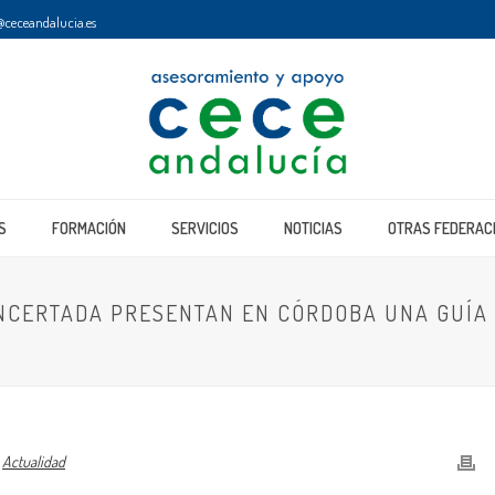
ceceandalucia.es
S
FORMACIÓN
SERVICIOS
NOTICIAS
OTRAS FEDERAC
ONCERTADA PRESENTAN EN CÓRDOBA UNA GUÍA
n
Actualidad