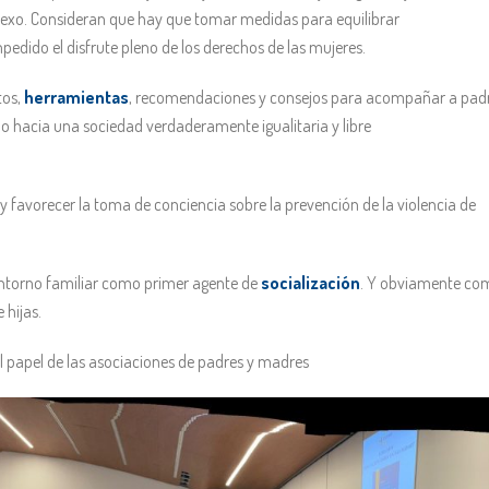
sexo. Consideran que hay que tomar medidas para equilibrar
pedido el disfrute pleno de los derechos de las mujeres.
tos,
herramientas
, recomendaciones y consejos para acompañar a pad
no hacia una sociedad verdaderamente igualitaria y libre
 favorecer la toma de conciencia sobre la prevención de la violencia de
 entorno familiar como primer agente de
socialización
. Y obviamente co
 hijas.
l papel de las asociaciones de padres y madres