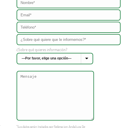
¿Sobre qué quieres información?
.
"Sus datos serán tratados por Federacion Andaluza De