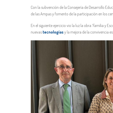
Con la subvención de la Consejería de Desarrollo Educ
de las Ampas y fomento de la participación en los ce
En el siguiente ejercicio vio la luz la obra ‘Familia y 
nuevas
tecnologías
y la mejora de la convivencia es