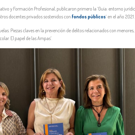
ativo y Formación Profesional, publicaron primero la ‘Guía: entorno jurídi
ntros docentes privados sostenidos con
fondos públicos
‘ en el año 2021.
Escuelas. Piezas claves en la prevención de delitos relacionados con menores,
colar. El papel de las Ampas’.