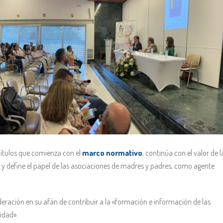
pítulos que comienza con el
marco normativo
, continúa con el valor de l
o y define el papel de las asociaciones de madres y padres, como agente
ederación en su afán de contribuir a la «formación e información de las
lidad».