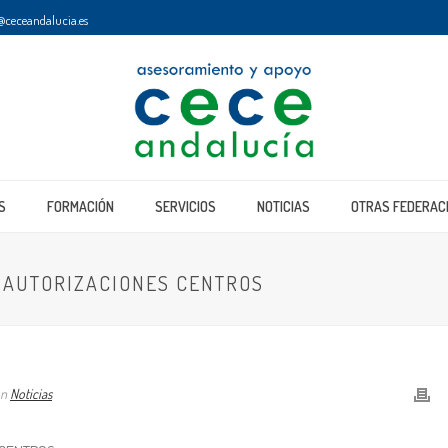
@ceceandalucia.es
S
FORMACIÓN
SERVICIOS
NOTICIAS
OTRAS FEDERAC
2 AUTORIZACIONES CENTROS
ón
Noticias