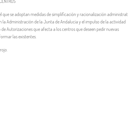
 CENTROS
el que se adoptan medidas de simplificación y racionalización administrat
n la Administración de la Junta de Andalucía y el impulso de la actividad
 de Autorizaciones que afecta a los centros que deseen pedir nuevas
ormar las existentes.
rojo.