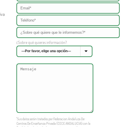
iva
¿Sobre qué quieres información?
"Sus datos serán tratados por Federacion Andaluza De
Centros De Enseñanza Privada (CECE ANDALUCIA) con la