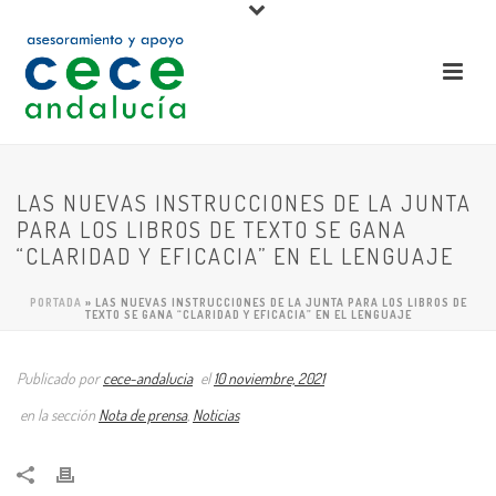
LAS NUEVAS INSTRUCCIONES DE LA JUNTA
PARA LOS LIBROS DE TEXTO SE GANA
“CLARIDAD Y EFICACIA” EN EL LENGUAJE
PORTADA
»
LAS NUEVAS INSTRUCCIONES DE LA JUNTA PARA LOS LIBROS DE
TEXTO SE GANA “CLARIDAD Y EFICACIA” EN EL LENGUAJE
Publicado por
cece-andalucia
el
10 noviembre, 2021
en la sección
Nota de prensa
,
Noticias