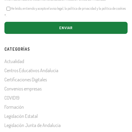
He leído, entiendo y acepto el aviso legal, la política de privacidad y la política de cookies
*
.
CATEGORÍAS
Actualidad
Centros Educativos Andalucía
Certificaciones Digitales
Convenios empresas
COVID19
Formación
Legislación Estatal
Legislación Junta de Andalucía