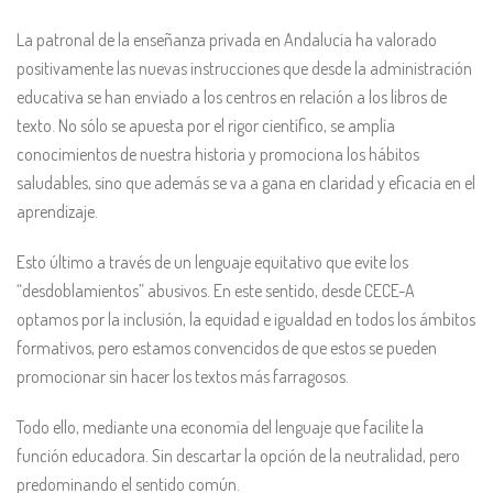
La patronal de la enseñanza privada en Andalucía ha valorado
positivamente las nuevas instrucciones que desde la administración
educativa se han enviado a los centros en relación a los libros de
texto. No sólo se apuesta por el rigor científico, se amplía
conocimientos de nuestra historia y promociona los hábitos
saludables, sino que además se va a gana en claridad y eficacia en el
aprendizaje.
Esto último a través de un lenguaje equitativo que evite los
“desdoblamientos” abusivos. En este sentido, desde CECE-A
optamos por la inclusión, la equidad e igualdad en todos los ámbitos
formativos, pero estamos convencidos de que estos se pueden
promocionar sin hacer los textos más farragosos.
Todo ello, mediante una economía del lenguaje que facilite la
función educadora. Sin descartar la opción de la neutralidad, pero
predominando el sentido común.